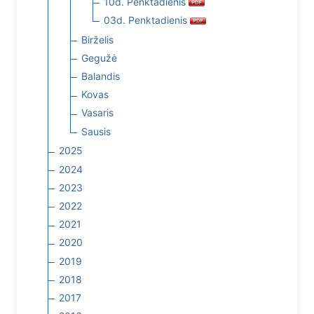
10d. Penktadienis
03d. Penktadienis
Birželis
Gegužė
Balandis
Kovas
Vasaris
Sausis
2025
2024
2023
2022
2021
2020
2019
2018
2017