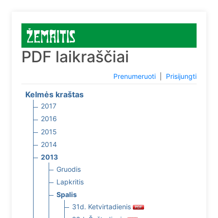
PDF laikraščiai
Prenumeruoti
|
Prisijungti
Kelmės kraštas
2017
2016
2015
2014
2013
Gruodis
Lapkritis
Spalis
31d. Ketvirtadienis