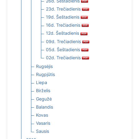
26d. Šeštadienis
23d. Trečiadienis
19d. Šeštadienis
16d. Trečiadienis
12d. Šeštadienis
09d. Trečiadienis
05d. Šeštadienis
02d. Trečiadienis
Rugsėjis
Rugpjūtis
Liepa
Birželis
Gegužė
Balandis
Kovas
Vasaris
Sausis