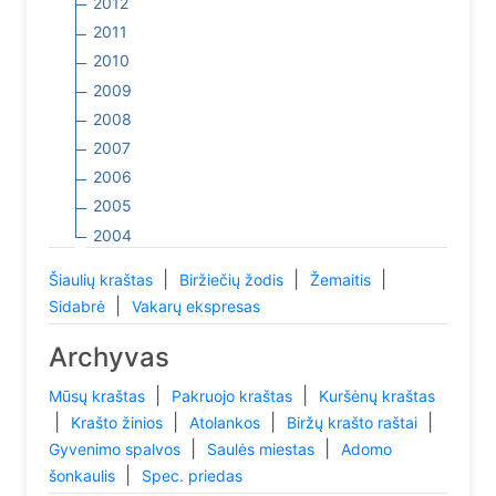
2012
2011
2010
2009
2008
2007
2006
2005
2004
|
|
|
Šiaulių kraštas
Biržiečių žodis
Žemaitis
|
Sidabrė
Vakarų ekspresas
Archyvas
|
|
Mūsų kraštas
Pakruojo kraštas
Kuršėnų kraštas
|
|
|
|
Krašto žinios
Atolankos
Biržų krašto raštai
|
|
Gyvenimo spalvos
Saulės miestas
Adomo
|
šonkaulis
Spec. priedas