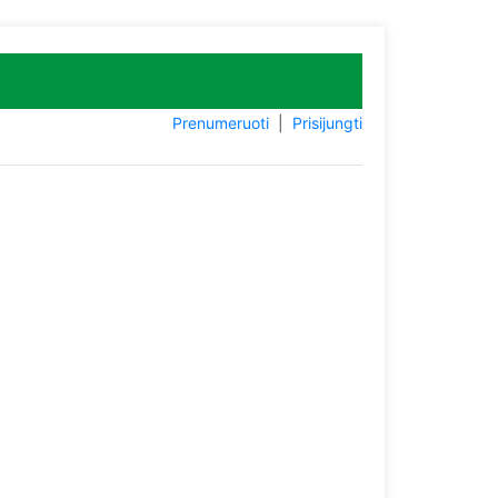
Prenumeruoti
|
Prisijungti