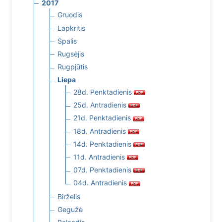
2017
Gruodis
Lapkritis
Spalis
Rugsėjis
Rugpjūtis
Liepa
28d. Penktadienis
25d. Antradienis
21d. Penktadienis
18d. Antradienis
14d. Penktadienis
11d. Antradienis
07d. Penktadienis
04d. Antradienis
Birželis
Gegužė