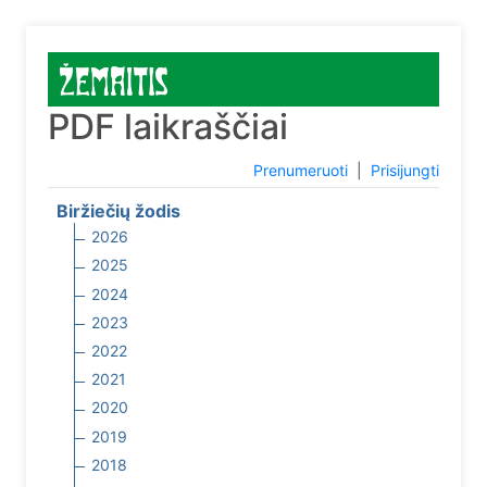
PDF laikraščiai
Prenumeruoti
|
Prisijungti
Biržiečių žodis
2026
2025
2024
2023
2022
2021
2020
2019
2018