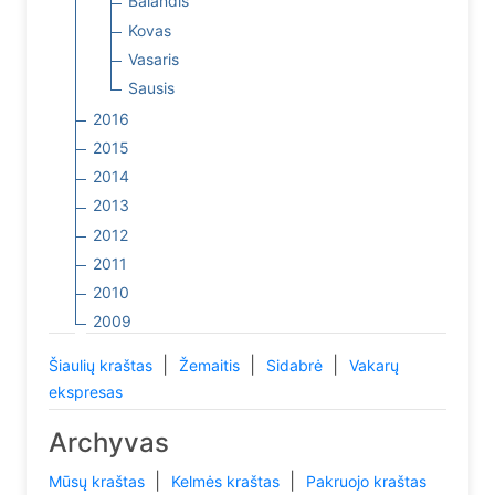
Balandis
Kovas
Vasaris
Sausis
2016
2015
2014
2013
2012
2011
2010
2009
|
|
|
Šiaulių kraštas
Žemaitis
Sidabrė
Vakarų
ekspresas
Archyvas
|
|
Mūsų kraštas
Kelmės kraštas
Pakruojo kraštas