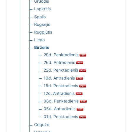
Gruodis
Lapkritis
Spalis
Rugsėjis
Rugpjūtis
Liepa
Birželis
29d. Penktadienis
26d. Antradienis
22d. Penktadienis
19d. Antradienis
15d. Penktadienis
12d. Antradienis
08d. Penktadienis
05d. Antradienis
01d. Penktadienis
Gegužė