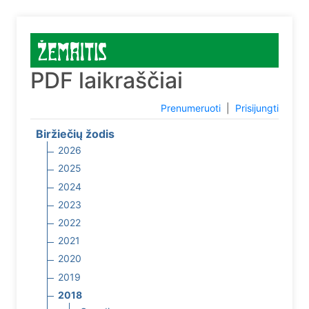
PDF laikraščiai
Prenumeruoti
|
Prisijungti
Biržiečių žodis
2026
2025
2024
2023
2022
2021
2020
2019
2018