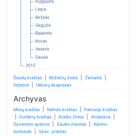
Rugpjūtis
Liepa
Birželis
Gegužė
Balandis
Kovas
Vasaris
Sausis
2012
|
|
|
Šiaulių kraštas
Biržiečių žodis
Žemaitis
|
Sidabrė
Vakarų ekspresas
Archyvas
|
|
Mūsų kraštas
Kelmės kraštas
Pakruojo kraštas
|
|
|
|
Kuršėnų kraštas
Krašto žinios
Atolankos
|
|
Gyvenimo spalvos
Saulės miestas
Adomo
|
šonkaulis
Spec. priedas