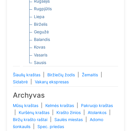
Rugsėjis
Rugpjūtis
Liepa
Birželis
Gegužė
Balandis
Kovas
Vasaris
Sausis
|
|
|
Šiaulių kraštas
Biržiečių žodis
Žemaitis
|
Sidabrė
Vakarų ekspresas
Archyvas
|
|
Mūsų kraštas
Kelmės kraštas
Pakruojo kraštas
|
|
|
|
Kuršėnų kraštas
Krašto žinios
Atolankos
|
|
Biržų krašto raštai
Saulės miestas
Adomo
|
šonkaulis
Spec. priedas