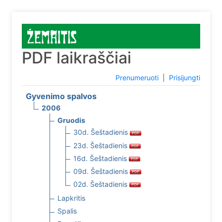
PDF laikraščiai
Prenumeruoti
|
Prisijungti
Gyvenimo spalvos
2006
Gruodis
30d. Šeštadienis
23d. Šeštadienis
16d. Šeštadienis
09d. Šeštadienis
02d. Šeštadienis
Lapkritis
Spalis