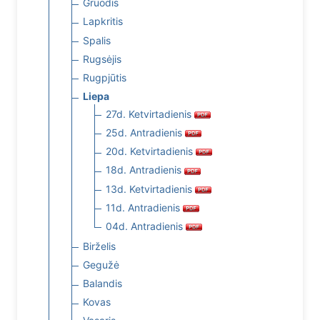
Gruodis
Lapkritis
Spalis
Rugsėjis
Rugpjūtis
Liepa
27d. Ketvirtadienis
25d. Antradienis
20d. Ketvirtadienis
18d. Antradienis
13d. Ketvirtadienis
11d. Antradienis
04d. Antradienis
Birželis
Gegužė
Balandis
Kovas