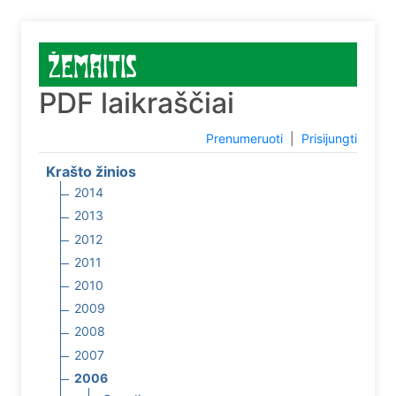
PDF laikraščiai
Prenumeruoti
|
Prisijungti
Krašto žinios
2014
2013
2012
2011
2010
2009
2008
2007
2006