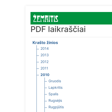
PDF laikraščiai
Krašto žinios
2014
2013
2012
2011
2010
Gruodis
Lapkritis
Spalis
Rugsėjis
Rugpjūtis