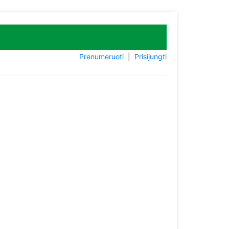
Prenumeruoti
|
Prisijungti