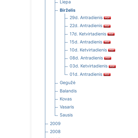
Liepa
Birželis
29d. Antradienis
22d. Antradienis
17d. Ketvirtadienis
15d. Antradienis
10d. Ketvirtadienis
08d. Antradienis
03d. Ketvirtadienis
01d. Antradienis
Gegužė
Balandis
Kovas
Vasaris
Sausis
2009
2008