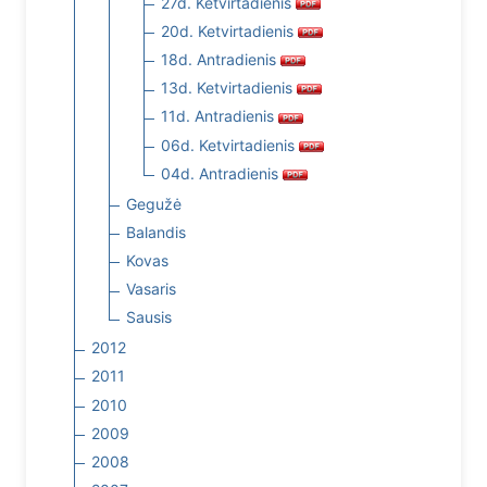
27d. Ketvirtadienis
20d. Ketvirtadienis
18d. Antradienis
13d. Ketvirtadienis
11d. Antradienis
06d. Ketvirtadienis
04d. Antradienis
Gegužė
Balandis
Kovas
Vasaris
Sausis
2012
2011
2010
2009
2008