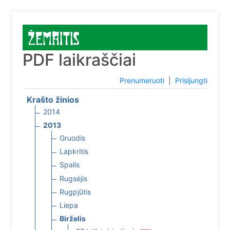
PDF laikraščiai
Prenumeruoti
|
Prisijungti
Krašto žinios
2014
2013
Gruodis
Lapkritis
Spalis
Rugsėjis
Rugpjūtis
Liepa
Birželis