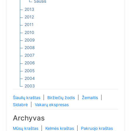
Sausis
2013
2012
2011
2010
2009
2008
2007
2006
2005
2004
2003
|
|
|
Šiaulių kraštas
Biržiečių žodis
Žemaitis
|
Sidabrė
Vakarų ekspresas
Archyvas
|
|
Mūsų kraštas
Kelmės kraštas
Pakruojo kraštas