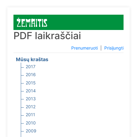
PDF laikraščiai
Prenumeruoti
|
Prisijungti
Mūsų kraštas
2017
2016
2015
2014
2013
2012
2011
2010
2009