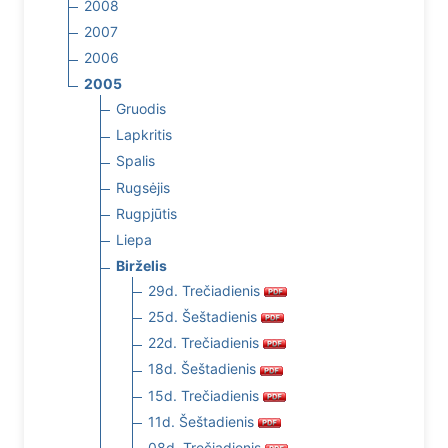
2008
2007
2006
2005
Gruodis
Lapkritis
Spalis
Rugsėjis
Rugpjūtis
Liepa
Birželis
29d. Trečiadienis
25d. Šeštadienis
22d. Trečiadienis
18d. Šeštadienis
15d. Trečiadienis
11d. Šeštadienis
08d. Trečiadienis