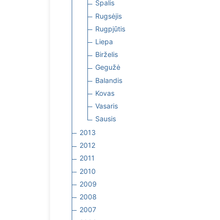
Spalis
Rugsėjis
Rugpjūtis
Liepa
Birželis
Gegužė
Balandis
Kovas
Vasaris
Sausis
2013
2012
2011
2010
2009
2008
2007