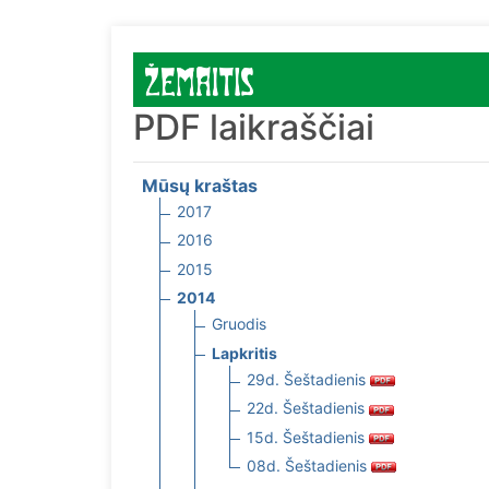
PDF laikraščiai
Mūsų kraštas
2017
2016
2015
2014
Gruodis
Lapkritis
29d. Šeštadienis
22d. Šeštadienis
15d. Šeštadienis
08d. Šeštadienis