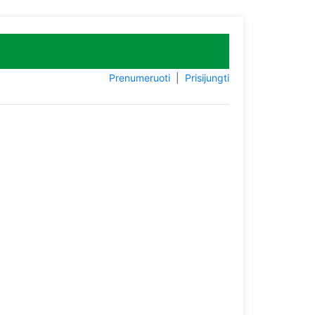
Prenumeruoti
|
Prisijungti