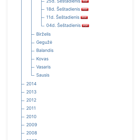
25d. Šeštadienis
18d. Šeštadienis
11d. Šeštadienis
04d. Šeštadienis
Birželis
Gegužė
Balandis
Kovas
Vasaris
Sausis
2014
2013
2012
2011
2010
2009
2008