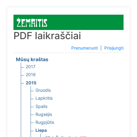
PDF laikraščiai
Prenumeruoti
|
Prisijungti
Mūsų kraštas
2017
2016
2015
Gruodis
Lapkritis
Spalis
Rugsėjis
Rugpjūtis
Liepa