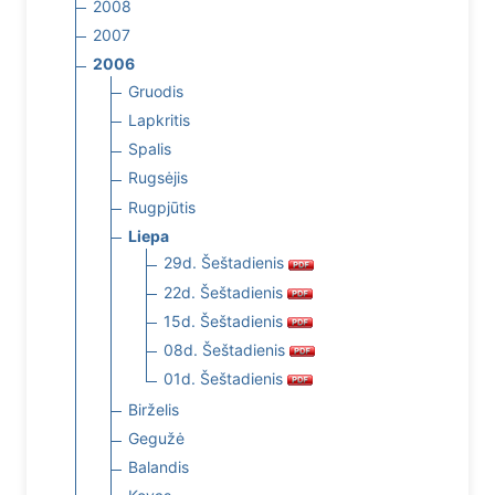
2008
2007
2006
Gruodis
Lapkritis
Spalis
Rugsėjis
Rugpjūtis
Liepa
29d. Šeštadienis
22d. Šeštadienis
15d. Šeštadienis
08d. Šeštadienis
01d. Šeštadienis
Birželis
Gegužė
Balandis