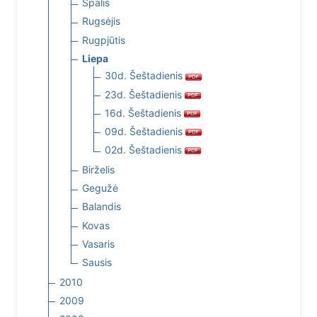
Spalis
Rugsėjis
Rugpjūtis
Liepa
30d. Šeštadienis
23d. Šeštadienis
16d. Šeštadienis
09d. Šeštadienis
02d. Šeštadienis
Birželis
Gegužė
Balandis
Kovas
Vasaris
Sausis
2010
2009