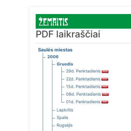
PDF laikraščiai
Saulės miestas
2006
Gruodis
29d. Penktadienis
22d. Penktadienis
15d. Penktadienis
08d. Penktadienis
01d. Penktadienis
Lapkritis
Spalis
Rugsėjis