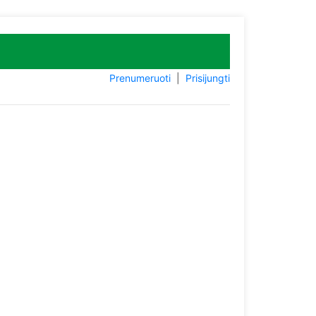
Prenumeruoti
|
Prisijungti