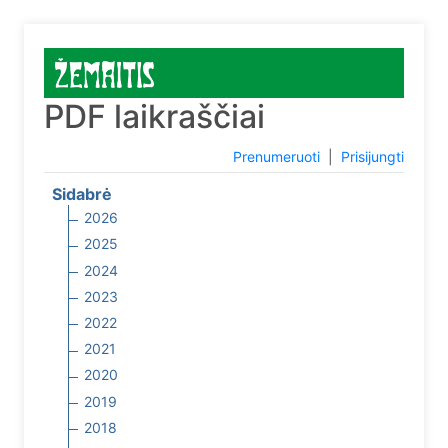
PDF laikraščiai
Prenumeruoti
|
Prisijungti
Sidabrė
2026
2025
2024
2023
2022
2021
2020
2019
2018