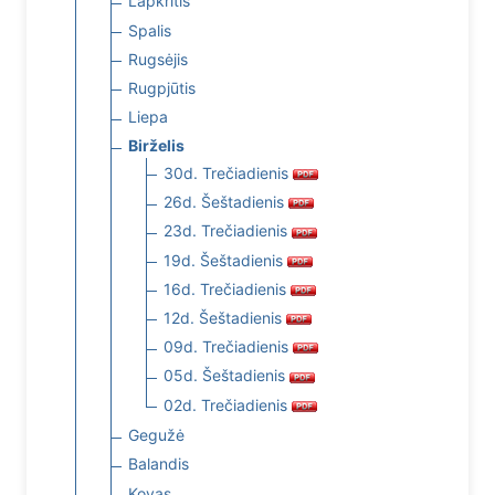
Lapkritis
Spalis
Rugsėjis
Rugpjūtis
Liepa
Birželis
30d. Trečiadienis
26d. Šeštadienis
23d. Trečiadienis
19d. Šeštadienis
16d. Trečiadienis
12d. Šeštadienis
09d. Trečiadienis
05d. Šeštadienis
02d. Trečiadienis
Gegužė
Balandis
Kovas