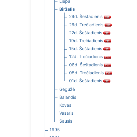
Liepa
Birželis
29d. Šeštadienis
26d. Trečiadienis
22d. Šeštadienis
19d. Trečiadienis
15d. Šeštadienis
12d. Trečiadienis
08d. Šeštadienis
05d. Trečiadienis
01d. Šeštadienis
Gegužė
Balandis
Kovas
Vasaris
Sausis
1995