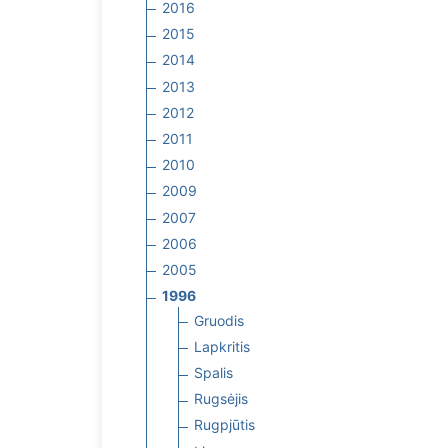
2016
2015
2014
2013
2012
2011
2010
2009
2007
2006
2005
1996
Gruodis
Lapkritis
Spalis
Rugsėjis
Rugpjūtis