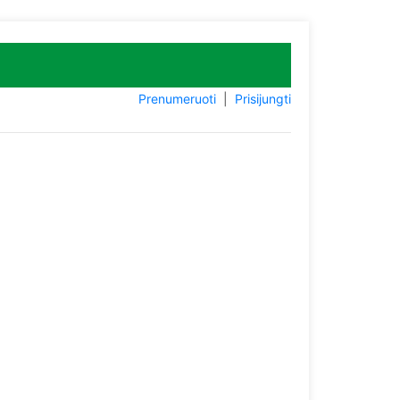
Prenumeruoti
|
Prisijungti