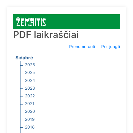
PDF laikraščiai
Prenumeruoti
|
Prisijungti
Sidabrė
2026
2025
2024
2023
2022
2021
2020
2019
2018