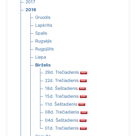
2017
2016
Gruodis
Lapkritis
Spalis
Rugsėjis
Rugpjūtis
Liepa
Birželis
29d. Trečiadienis
22d. Trečiadienis
18d. Šeštadienis
15d. Trečiadienis
11d. Šeštadienis
08d. Trečiadienis
04d. Šeštadienis
01d. Trečiadienis