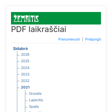
PDF laikraščiai
Prenumeruoti
|
Prisijungti
Sidabrė
2026
2025
2024
2023
2022
2021
Gruodis
Lapkritis
Spalis