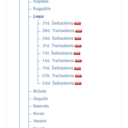
Rugsėjis
Rugpjūtis
Liepa
31d. Šeštadienis
28d. Trečiadienis
24d. Šeštadienis
21d. Trečiadienis
17d. Šeštadienis
14d. Trečiadienis
10d. Šeštadienis
07d. Trečiadienis
03d. Šeštadienis
Birželis
Gegužė
Balandis
Kovas
Vasaris