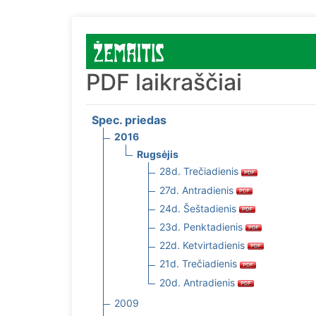
PDF laikraščiai
Spec. priedas
2016
Rugsėjis
28d. Trečiadienis
27d. Antradienis
24d. Šeštadienis
23d. Penktadienis
22d. Ketvirtadienis
21d. Trečiadienis
20d. Antradienis
2009