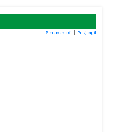
Prenumeruoti
|
Prisijungti