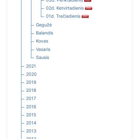
02d. Ketvirtadienis
01d. Trečiadienis
Gegužė
Balandis
Kovas
Vasaris
Sausis
2021
2020
2019
2018
2017
2016
2015
2014
2013
2012