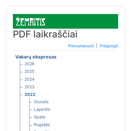
PDF laikraščiai
Prenumeruoti
|
Prisijungti
Vakarų ekspresas
2026
2025
2024
2023
2022
Gruodis
Lapkritis
Spalis
Rugsėjis