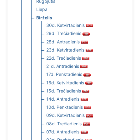
Rugpjūtis
Liepa
Birželis
30d. Ketvirtadienis
29d. Trečiadienis
28d. Antradienis
23d. Ketvirtadienis
22d. Trečiadienis
21d. Antradienis
17d. Penktadienis
16d. Ketvirtadienis
15d. Trečiadienis
14d. Antradienis
10d. Penktadienis
09d. Ketvirtadienis
08d. Trečiadienis
07d. Antradienis
03d. Penktadienis