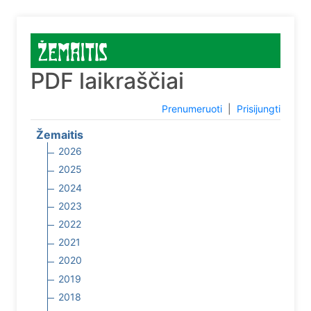
PDF laikraščiai
Prenumeruoti
|
Prisijungti
Žemaitis
2026
2025
2024
2023
2022
2021
2020
2019
2018