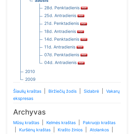
Sausis
28d. Penktadienis
25d. Antradienis
21d. Penktadienis
18d. Antradienis
14d. Penktadienis
11d. Antradienis
07d. Penktadienis
04d. Antradienis
2010
2009
|
|
|
Šiaulių kraštas
Biržiečių žodis
Sidabrė
Vakarų
ekspresas
Archyvas
|
|
Mūsų kraštas
Kelmės kraštas
Pakruojo kraštas
|
|
|
|
Kuršėnų kraštas
Krašto žinios
Atolankos