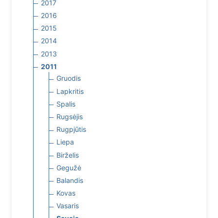
2017
2016
2015
2014
2013
2011
Gruodis
Lapkritis
Spalis
Rugsėjis
Rugpjūtis
Liepa
Birželis
Gegužė
Balandis
Kovas
Vasaris