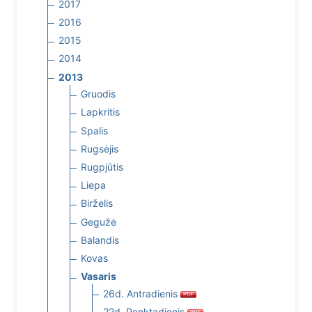
2017
2016
2015
2014
2013
Gruodis
Lapkritis
Spalis
Rugsėjis
Rugpjūtis
Liepa
Birželis
Gegužė
Balandis
Kovas
Vasaris
26d. Antradienis
22d. Penktadienis