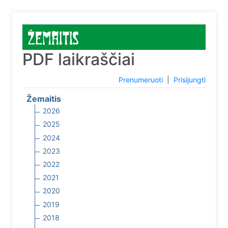
PDF laikraščiai
Prenumeruoti
|
Prisijungti
Žemaitis
2026
2025
2024
2023
2022
2021
2020
2019
2018