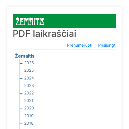
PDF laikraščiai
Prenumeruoti
|
Prisijungti
Žemaitis
2026
2025
2024
2023
2022
2021
2020
2019
2018