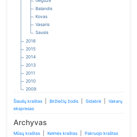
Gegužė
Balandis
Kovas
Vasaris
Sausis
2016
2015
2014
2013
2011
2010
2009
|
|
|
Šiaulių kraštas
Biržiečių žodis
Sidabrė
Vakarų
ekspresas
Archyvas
|
|
Mūsų kraštas
Kelmės kraštas
Pakruojo kraštas