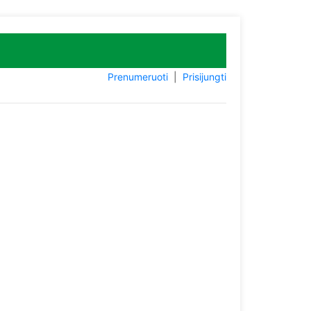
Prenumeruoti
|
Prisijungti