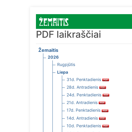
PDF laikraščiai
Žemaitis
2026
Rugpjūtis
Liepa
31d. Penktadienis
28d. Antradienis
24d. Penktadienis
21d. Antradienis
17d. Penktadienis
14d. Antradienis
10d. Penktadienis