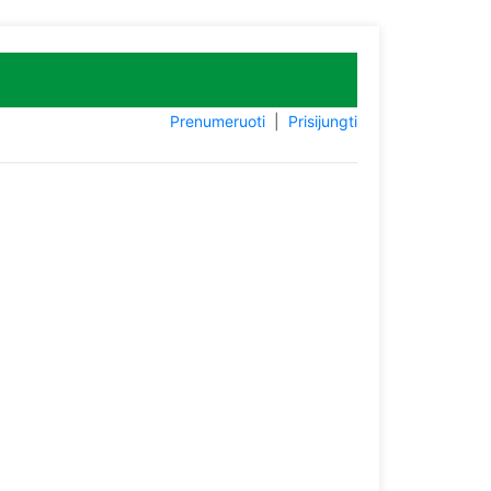
Prenumeruoti
|
Prisijungti