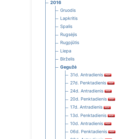
2016
Gruodis
Lapkritis
Spalis
Rugsėjis
Rugpjūtis
Liepa
Birželis
Gegužė
31d. Antradienis
27d. Penktadienis
24d. Antradienis
20d. Penktadienis
17d. Antradienis
13d. Penktadienis
10d. Antradienis
06d. Penktadienis