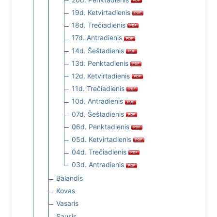
19d. Ketvirtadienis
18d. Trečiadienis
17d. Antradienis
14d. Šeštadienis
13d. Penktadienis
12d. Ketvirtadienis
11d. Trečiadienis
10d. Antradienis
07d. Šeštadienis
06d. Penktadienis
05d. Ketvirtadienis
04d. Trečiadienis
03d. Antradienis
Balandis
Kovas
Vasaris
Sausis