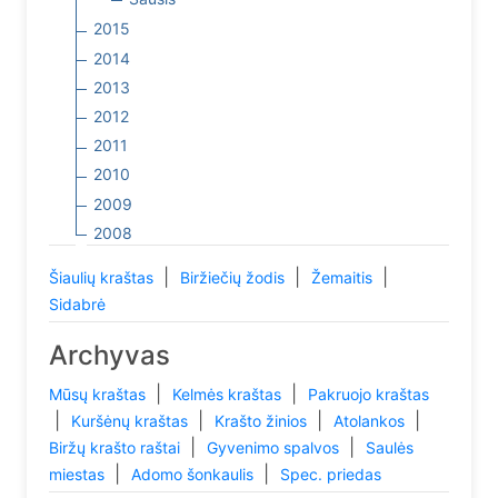
2015
2014
2013
2012
2011
2010
2009
2008
|
|
|
Šiaulių kraštas
Biržiečių žodis
Žemaitis
Sidabrė
Archyvas
|
|
Mūsų kraštas
Kelmės kraštas
Pakruojo kraštas
|
|
|
|
Kuršėnų kraštas
Krašto žinios
Atolankos
|
|
Biržų krašto raštai
Gyvenimo spalvos
Saulės
|
|
miestas
Adomo šonkaulis
Spec. priedas