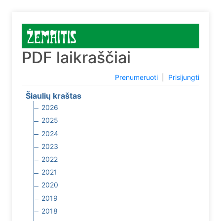
PDF laikraščiai
Prenumeruoti
|
Prisijungti
Šiaulių kraštas
2026
2025
2024
2023
2022
2021
2020
2019
2018