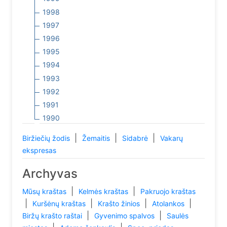
1998
1997
1996
1995
1994
1993
1992
1991
1990
|
|
|
Biržiečių žodis
Žemaitis
Sidabrė
Vakarų
ekspresas
Archyvas
|
|
Mūsų kraštas
Kelmės kraštas
Pakruojo kraštas
|
|
|
|
Kuršėnų kraštas
Krašto žinios
Atolankos
|
|
Biržų krašto raštai
Gyvenimo spalvos
Saulės