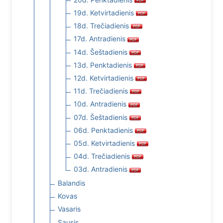
19d. Ketvirtadienis
18d. Trečiadienis
17d. Antradienis
14d. Šeštadienis
13d. Penktadienis
12d. Ketvirtadienis
11d. Trečiadienis
10d. Antradienis
07d. Šeštadienis
06d. Penktadienis
05d. Ketvirtadienis
04d. Trečiadienis
03d. Antradienis
Balandis
Kovas
Vasaris
Sausis