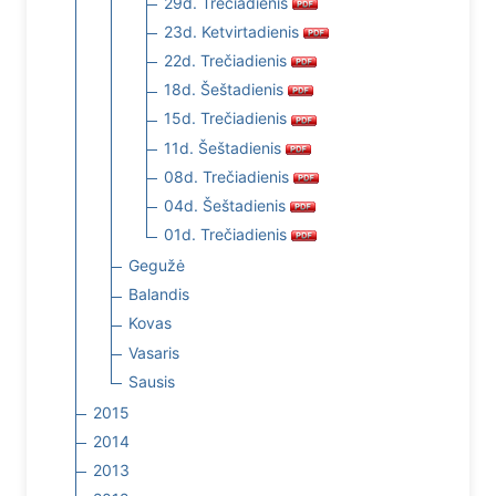
29d. Trečiadienis
23d. Ketvirtadienis
22d. Trečiadienis
18d. Šeštadienis
15d. Trečiadienis
11d. Šeštadienis
08d. Trečiadienis
04d. Šeštadienis
01d. Trečiadienis
Gegužė
Balandis
Kovas
Vasaris
Sausis
2015
2014
2013