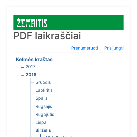
PDF laikraščiai
Prenumeruoti
|
Prisijungti
Kelmės kraštas
2017
2016
Gruodis
Lapkritis
Spalis
Rugsėjis
Rugpjūtis
Liepa
Birželis