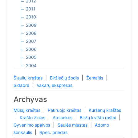
2012
2011
2010
2009
2008
2007
2006
2005
2004
|
|
|
Šiaulių kraštas
Biržiečių žodis
Žemaitis
|
Sidabrė
Vakarų ekspresas
Archyvas
|
|
Mūsų kraštas
Pakruojo kraštas
Kuršėnų kraštas
|
|
|
|
Krašto žinios
Atolankos
Biržų krašto raštai
|
|
Gyvenimo spalvos
Saulės miestas
Adomo
|
šonkaulis
Spec. priedas