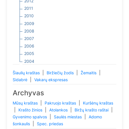
2012
2011
2010
2009
2008
2007
2006
2005
2004
|
|
|
Šiaulių kraštas
Biržiečių žodis
Žemaitis
|
Sidabrė
Vakarų ekspresas
Archyvas
|
|
Mūsų kraštas
Pakruojo kraštas
Kuršėnų kraštas
|
|
|
|
Krašto žinios
Atolankos
Biržų krašto raštai
|
|
Gyvenimo spalvos
Saulės miestas
Adomo
|
šonkaulis
Spec. priedas