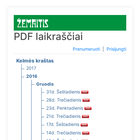
PDF laikraščiai
Prenumeruoti
|
Prisijungti
Kelmės kraštas
2017
2016
Gruodis
31d. Šeštadienis
28d. Trečiadienis
23d. Penktadienis
21d. Trečiadienis
17d. Šeštadienis
14d. Trečiadienis