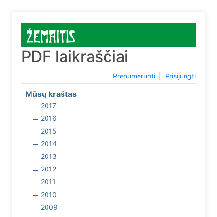
PDF laikraščiai
Prenumeruoti
|
Prisijungti
Mūsų kraštas
2017
2016
2015
2014
2013
2012
2011
2010
2009