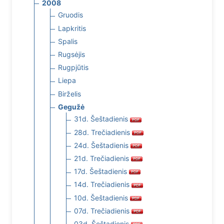
2008
Gruodis
Lapkritis
Spalis
Rugsėjis
Rugpjūtis
Liepa
Birželis
Gegužė
31d. Šeštadienis
28d. Trečiadienis
24d. Šeštadienis
21d. Trečiadienis
17d. Šeštadienis
14d. Trečiadienis
10d. Šeštadienis
07d. Trečiadienis
03d. Šeštadienis