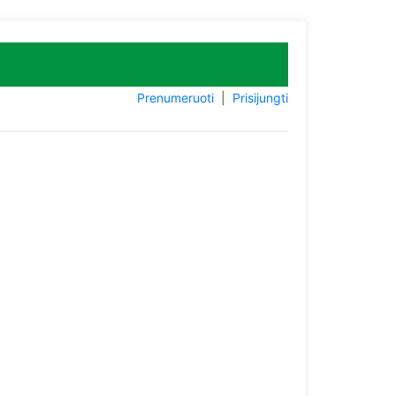
Prenumeruoti
|
Prisijungti