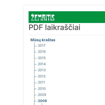
PDF laikraščiai
Mūsų kraštas
2017
2016
2015
2014
2013
2012
2011
2010
2009
2008