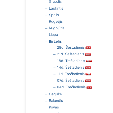
Gruodis
Lapkritis
Spalis
Rugsėjis
Rugpjūtis
Liepa
Birželis
28d. Šeštadienis
21d. Šeštadienis
18d. Trečiadienis
14d. Šeštadienis
11d. Trečiadienis
07d. Šeštadienis
04d. Trečiadienis
Gegužė
Balandis
Kovas