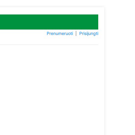
Prenumeruoti
|
Prisijungti