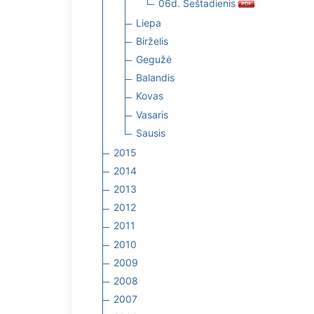
06d. Šeštadienis
Liepa
Birželis
Gegužė
Balandis
Kovas
Vasaris
Sausis
2015
2014
2013
2012
2011
2010
2009
2008
2007