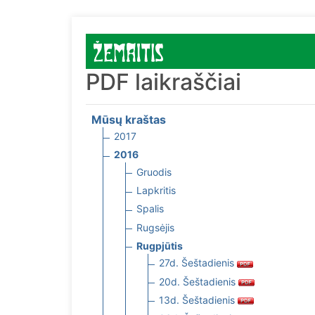
PDF laikraščiai
Mūsų kraštas
2017
2016
Gruodis
Lapkritis
Spalis
Rugsėjis
Rugpjūtis
27d. Šeštadienis
20d. Šeštadienis
13d. Šeštadienis