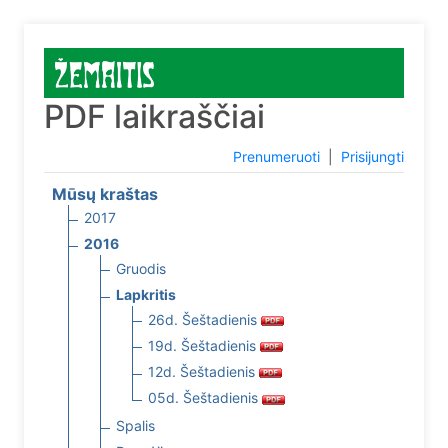
PDF laikraščiai
Prenumeruoti
|
Prisijungti
Mūsų kraštas
2017
2016
Gruodis
Lapkritis
26d. Šeštadienis
19d. Šeštadienis
12d. Šeštadienis
05d. Šeštadienis
Spalis