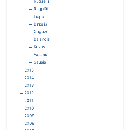
Rugsėjis
Rugpjūtis
Liepa
Birželis
Gegužė
Balandis
Kovas
Vasaris
Sausis
2015
2014
2013
2012
2011
2010
2009
2008