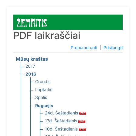
PDF laikraščiai
Prenumeruoti
|
Prisijungti
Mūsų kraštas
2017
2016
Gruodis
Lapkritis
Spalis
Rugsėjis
24d. Šeštadienis
17d. Šeštadienis
10d. Šeštadienis