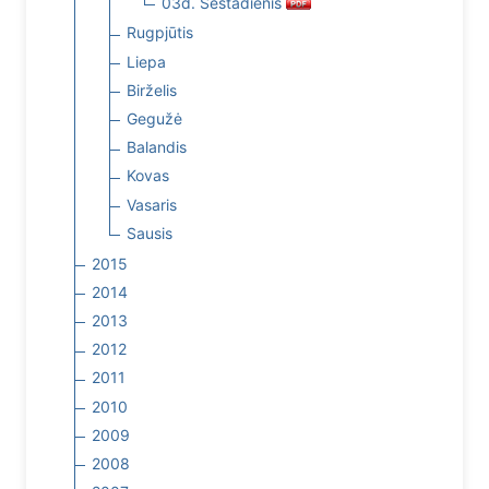
03d. Šeštadienis
Rugpjūtis
Liepa
Birželis
Gegužė
Balandis
Kovas
Vasaris
Sausis
2015
2014
2013
2012
2011
2010
2009
2008